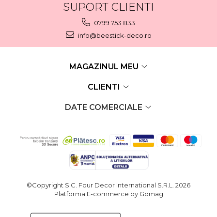
SUPORT CLIENTI
0799 753 833
info@beestick-deco.ro
MAGAZINUL MEU
CLIENTI
DATE COMERCIALE
©Copyright S.C. Four Decor International S.R.L. 2026
Platforma E-commerce by Gomag