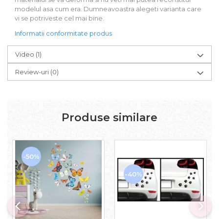
modelul asa cum era. Dumneavoastra alegeti varianta care
vi se potriveste cel mai bine.
Informatii conformitate produs
Video
(1)
Review-uri
(0)
Produse similare
-50%
-40%