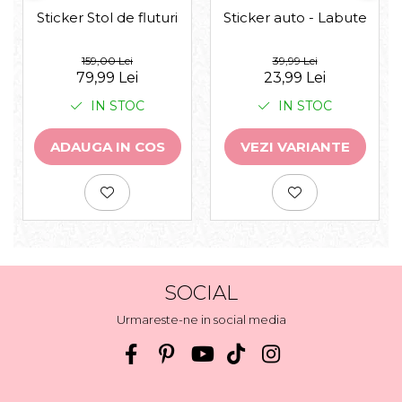
Sticker auto - Labute
Sticker Stol de fluturi
39,99 Lei
159,00 Lei
23,99 Lei
79,99 Lei
IN STOC
IN STOC
VEZI VARIANTE
ADAUGA IN COS
SOCIAL
Urmareste-ne in social media