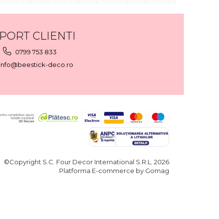
PORT CLIENTI
0799 753 833
info@beestick-deco.ro
©Copyright S.C. Four Decor International S.R.L. 2026
Platforma E-commerce by Gomag