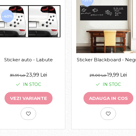
-91%
-40%
Sticker auto - Labute
Sticker Blackboard - Neg
23,99 Lei
19,99 Lei
39,99 Lei
211,00 Lei
IN STOC
IN STOC
VEZI VARIANTE
ADAUGA IN COS