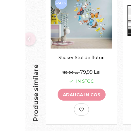
-50%
Sticker Stol de fluturi
Produse similare
79,99 Lei
159,00 Lei
IN STOC
ADAUGA IN COS