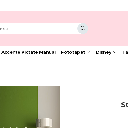
 Accente Pictate Manual
Fototapet
Disney
Ta
S