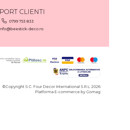
PORT CLIENTI
0799 753 833
info@beestick-deco.ro
©Copyright S.C. Four Decor International S.R.L. 2026
Platforma E-commerce by Gomag