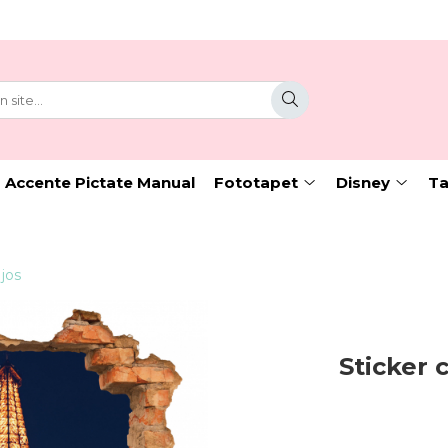
 Accente Pictate Manual
Fototapet
Disney
Ta
 jos
Sticker 