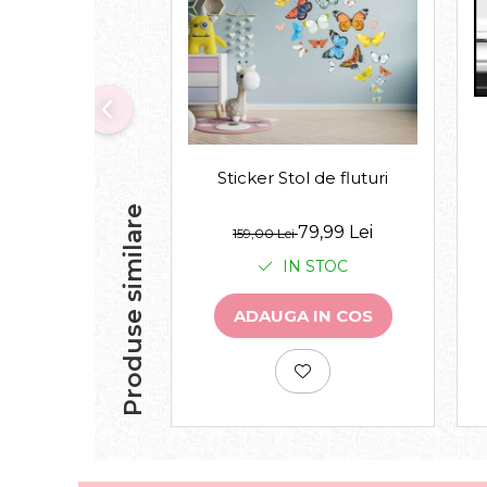
Sticker Stol de fluturi
Produse similare
79,99 Lei
159,00 Lei
IN STOC
ADAUGA IN COS