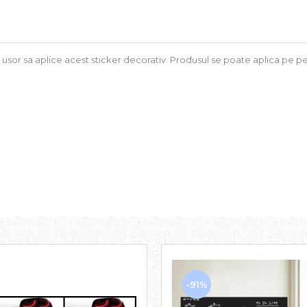
i usor sa aplice acest sticker decorativ. Produsul se poate aplica pe pe
-91%