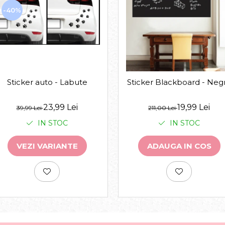
-40%
Sticker auto - Labute
Sticker Blackboard - Neg
23,99 Lei
19,99 Lei
39,99 Lei
211,00 Lei
IN STOC
IN STOC
VEZI VARIANTE
ADAUGA IN COS