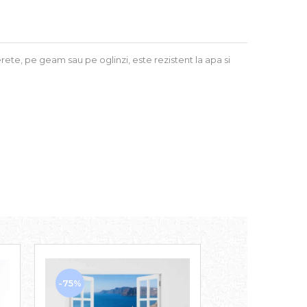
rete, pe geam sau pe oglinzi, este rezistent la apa si
-75%