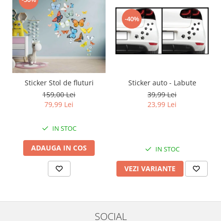
-40%
Sticker auto - Labute
Sticker Stol de fluturi
39,99 Lei
159,00 Lei
23,99 Lei
79,99 Lei
IN STOC
ADAUGA IN COS
IN STOC
VEZI VARIANTE
SOCIAL