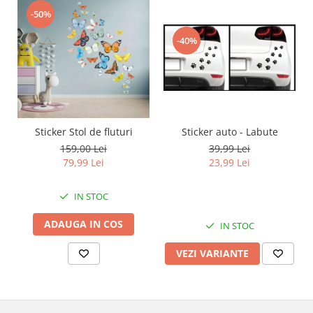
-50%
-40%
Sticker auto - Labute
Sticker Stol de fluturi
39,99 Lei
159,00 Lei
23,99 Lei
79,99 Lei
IN STOC
ADAUGA IN COS
IN STOC
VEZI VARIANTE