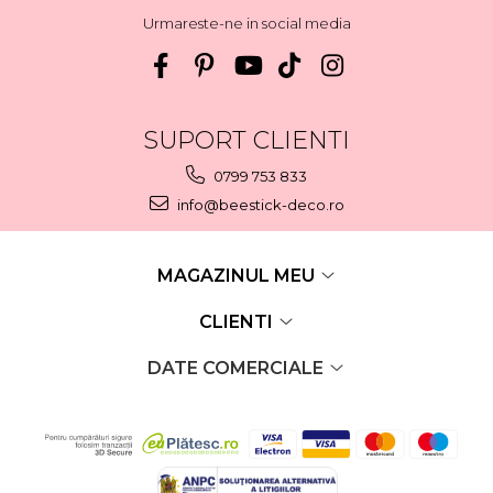
Urmareste-ne in social media
SUPORT CLIENTI
0799 753 833
info@beestick-deco.ro
MAGAZINUL MEU
CLIENTI
DATE COMERCIALE