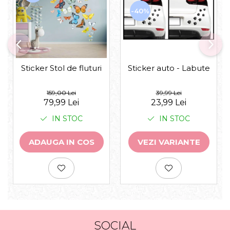
-40%
Sticker auto - Labute
Sticker Stol de fluturi
39,99 Lei
159,00 Lei
23,99 Lei
79,99 Lei
IN STOC
IN STOC
VEZI VARIANTE
ADAUGA IN COS
SOCIAL