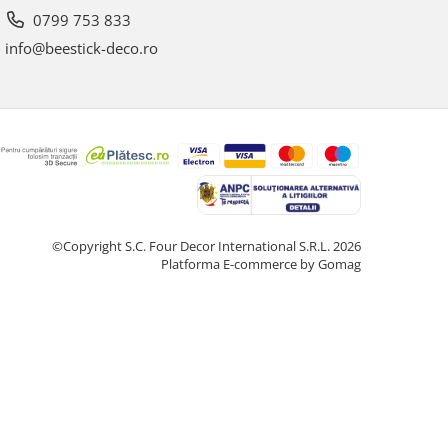
0799 753 833
info@beestick-deco.ro
©Copyright S.C. Four Decor International S.R.L. 2026
Platforma E-commerce by Gomag