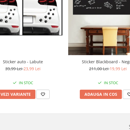
Sticker auto - Labute
Sticker Blackboard - Neg
39,99 Lei
23,99 Lei
211,00 Lei
19,99 Lei
IN STOC
IN STOC
VEZI VARIANTE
ADAUGA IN COS