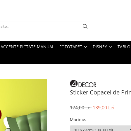
 ACCENTE PICTATE MANUAL
FOTOTAPET
DISNEY
TABLO
Sticker Copacel de Pr
174,00 Lei
139,00 Lei
Marime
: