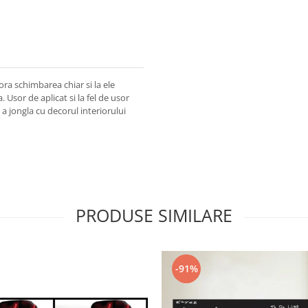
ra schimbarea chiar si la ele
 Usor de aplicat si la fel de usor
 a jongla cu decorul interiorului
PRODUSE SIMILARE
-91%