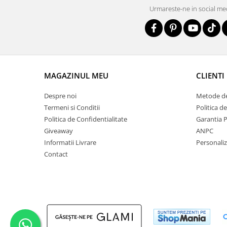
Urmareste-ne in social me
MAGAZINUL MEU
CLIENTI
Despre noi
Metode de
Termeni si Conditii
Politica d
Politica de Confidentialitate
Garantia 
Giveaway
ANPC
Informatii Livrare
Personali
Contact