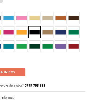
A IN COS
nevoie de ajutor?
0799 753 833
informatii