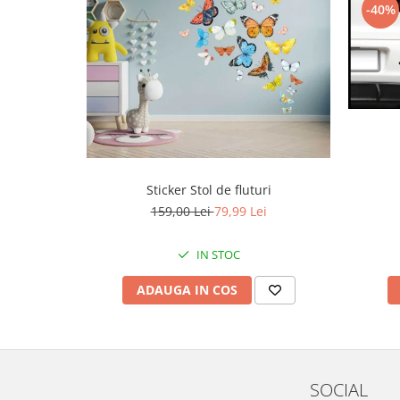
-40%
Sticker Stol de fluturi
159,00 Lei
79,99 Lei
IN STOC
ADAUGA IN COS
SOCIAL