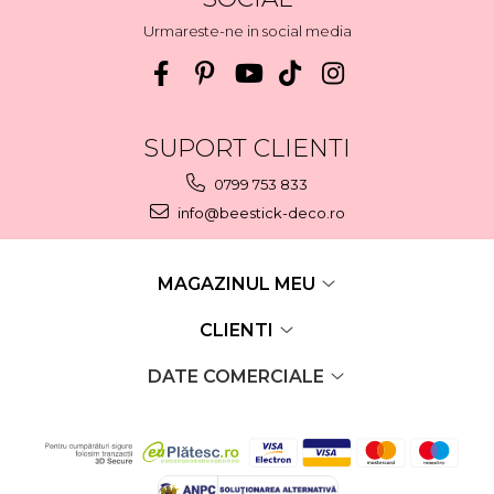
Urmareste-ne in social media
SUPORT CLIENTI
0799 753 833
info@beestick-deco.ro
MAGAZINUL MEU
CLIENTI
DATE COMERCIALE