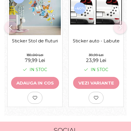
-40%
Sticker auto - Labute
Sticker Stol de fluturi
39,99 Lei
159,00 Lei
23,99 Lei
79,99 Lei
IN STOC
IN STOC
VEZI VARIANTE
ADAUGA IN COS
SOCIAL