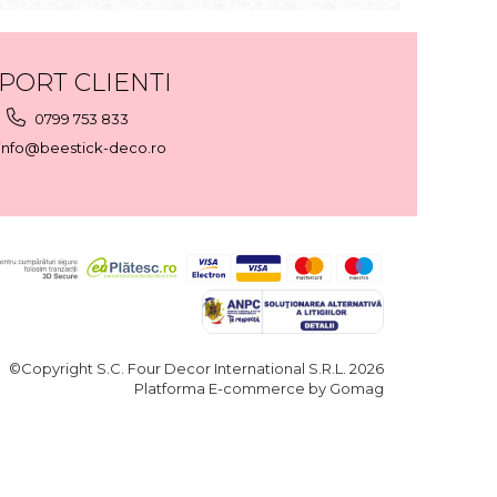
PORT CLIENTI
0799 753 833
info@beestick-deco.ro
©Copyright S.C. Four Decor International S.R.L. 2026
Platforma E-commerce by Gomag