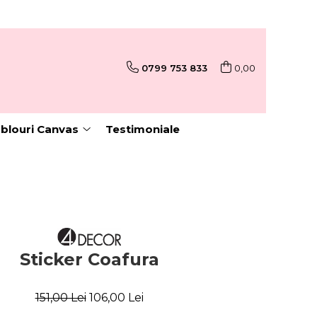
0799 753 833
0,00
blouri Canvas
Testimoniale
Sticker Coafura
151,00 Lei
106,00 Lei