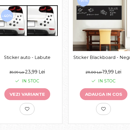
-91%
-40%
Sticker auto - Labute
Sticker Blackboard - Neg
23,99 Lei
19,99 Lei
39,99 Lei
211,00 Lei
IN STOC
IN STOC
VEZI VARIANTE
ADAUGA IN COS