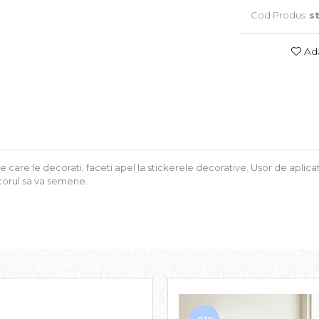
Cod Produs:
s
Ada
pe care le decorati, faceti apel la stickerele decorative. Usor de aplic
corul sa va semene.