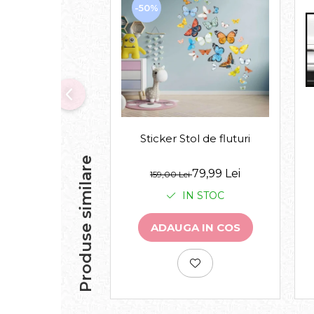
-50%
Sticker Stol de fluturi
Produse similare
79,99 Lei
159,00 Lei
IN STOC
ADAUGA IN COS