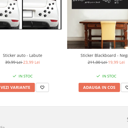
Sticker auto - Labute
Sticker Blackboard - Neg
39,99 Lei
23,99 Lei
211,00 Lei
19,99 Lei
IN STOC
IN STOC
VEZI VARIANTE
ADAUGA IN COS
dia