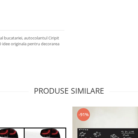
l bucatariei, autocolantul Ciripit
. O idee originala pentru decorarea
PRODUSE SIMILARE
-91%