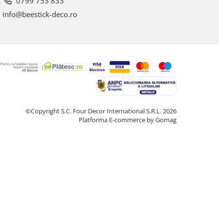
0799 753 833
info@beestick-deco.ro
©Copyright S.C. Four Decor International S.R.L. 2026
Platforma E-commerce by Gomag