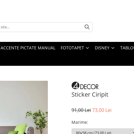
 ACCENTE PICTATE MANUAL
FOTOTAPET
DISNEY
TABLO
Sticker Ciripit
91,00 Lei
73,00 Lei
Marime
: