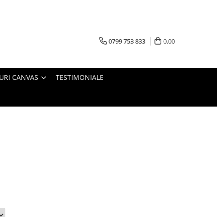
0799 753 833
0,00
URI CANVAS
TESTIMONIALE