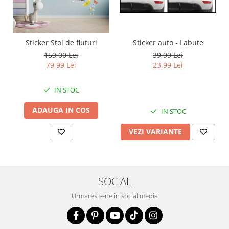
Sticker auto - Labute
Sticker Stol de fluturi
39,99 Lei
159,00 Lei
23,99 Lei
79,99 Lei
IN STOC
ADAUGA IN COS
IN STOC
VEZI VARIANTE
SOCIAL
Urmareste-ne in social media