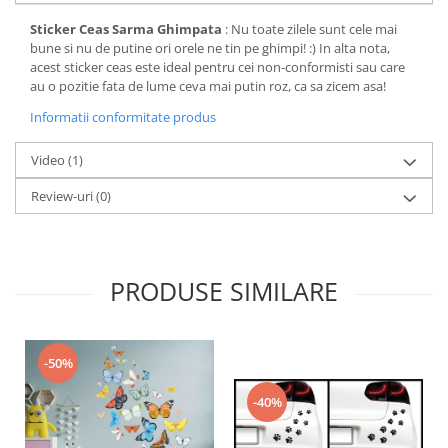
Sticker Ceas Sarma Ghimpata
: Nu toate zilele sunt cele mai
bune si nu de putine ori orele ne tin pe ghimpi! :) In alta nota,
acest sticker ceas este ideal pentru cei non-conformisti sau care
au o pozitie fata de lume ceva mai putin roz, ca sa zicem asa!
Informatii conformitate produs
Video
(1)
Review-uri
(0)
PRODUSE SIMILARE
-50%
-40%