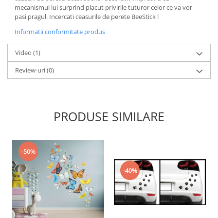
mecanismul lui surprind placut privirile tuturor celor ce va vor
pasi pragul. Incercati ceasurile de perete BeeStick !
Informatii conformitate produs
Video
(1)
Review-uri
(0)
PRODUSE SIMILARE
-50%
-40%