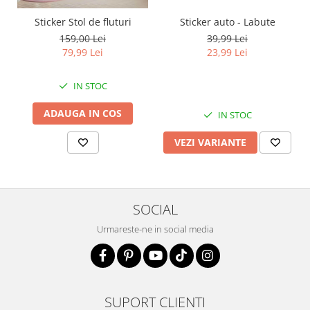
Sticker auto - Labute
Sticker Stol de fluturi
39,99 Lei
159,00 Lei
23,99 Lei
79,99 Lei
IN STOC
ADAUGA IN COS
IN STOC
VEZI VARIANTE
SOCIAL
Urmareste-ne in social media
SUPORT CLIENTI