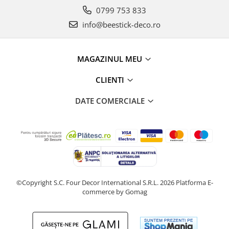
0799 753 833
info@beestick-deco.ro
MAGAZINUL MEU
CLIENTI
DATE COMERCIALE
©Copyright S.C. Four Decor International S.R.L. 2026
Platforma E-
commerce by Gomag