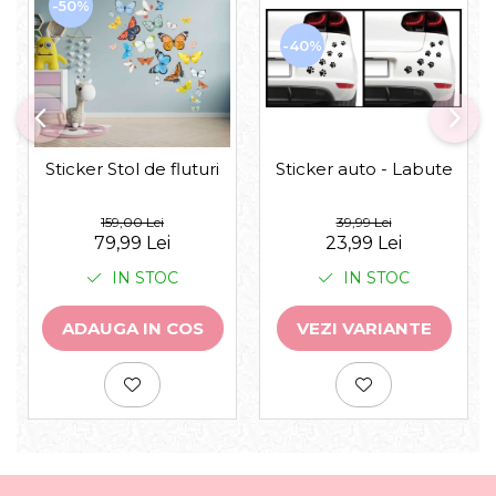
-50%
-40%
Sticker auto - Labute
Sticker Stol de fluturi
39,99 Lei
159,00 Lei
23,99 Lei
79,99 Lei
IN STOC
IN STOC
VEZI VARIANTE
ADAUGA IN COS