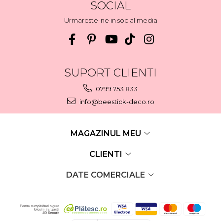
SOCIAL
Urmareste-ne in social media
SUPORT CLIENTI
0799 753 833
info@beestick-deco.ro
MAGAZINUL MEU
CLIENTI
DATE COMERCIALE