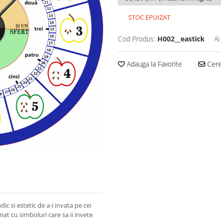
STOC EPUIZAT
Cod Produs:
H002__eastick
Ai
Adauga la Favorite
Cere 
dic si estetic de a-i invata pe cei
at cu simboluri care sa ii invete