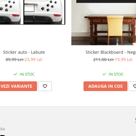
Sticker auto - Labute
Sticker Blackboard - Neg
39,99 Lei
23,99 Lei
211,00 Lei
19,99 Lei
IN STOC
IN STOC
VEZI VARIANTE
ADAUGA IN COS
dia