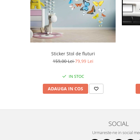
Sticker Stol de fluturi
159,00 Lei
79,99 Lei
IN STOC
ADAUGA IN COS
SOCIAL
Urmareste-ne in social me