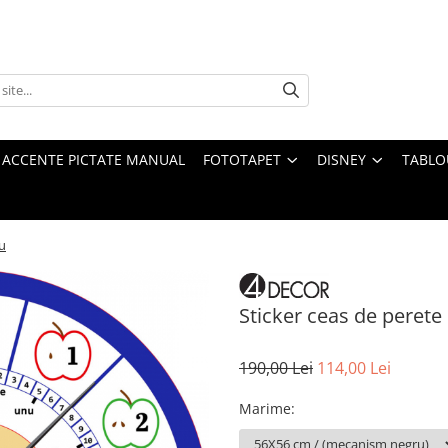
 ACCENTE PICTATE MANUAL
FOTOTAPET
DISNEY
TABLO
ru
Sticker ceas de perete 
190,00 Lei
114,00 Lei
Marime
: