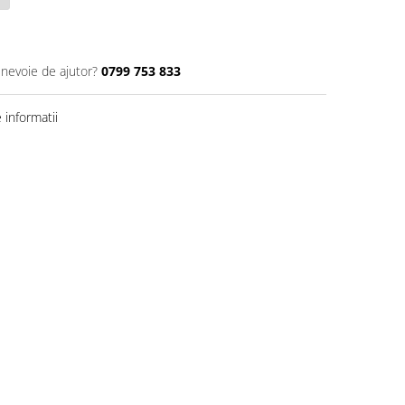
 nevoie de ajutor?
0799 753 833
informatii