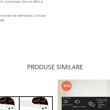
rt, si jumatate, fara un sfert si
si extrem de silentioase. Carcasa
bit.
PRODUSE SIMILARE
-91%