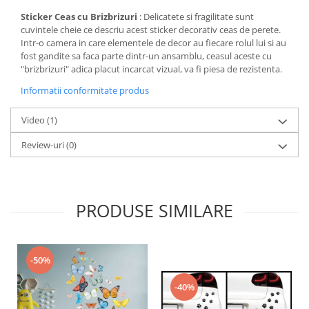
Sticker Ceas cu Brizbrizuri
: Delicatete si fragilitate sunt
cuvintele cheie ce descriu acest sticker decorativ ceas de perete.
Intr-o camera in care elementele de decor au fiecare rolul lui si au
fost gandite sa faca parte dintr-un ansamblu, ceasul aceste cu
"brizbrizuri" adica placut incarcat vizual, va fi piesa de rezistenta.
Informatii conformitate produs
Video
(1)
Review-uri
(0)
PRODUSE SIMILARE
-50%
-40%