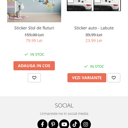
Sticker auto - Labute
Sticker Stol de fluturi
39,99 Lei
159,00 Lei
23,99 Lei
79,99 Lei
IN STOC
ADAUGA IN COS
IN STOC
VEZI VARIANTE
SOCIAL
Urmareste-ne in social media