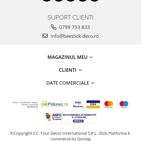
SUPORT CLIENTI
0799 753 833
info@beestick-deco.ro
MAGAZINUL MEU
CLIENTI
DATE COMERCIALE
©Copyright S.C. Four Decor International S.R.L. 2026
Platforma E-
commerce by Gomag