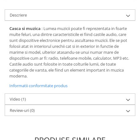
Descriere
Casca si muzica
: Lumea muzicii poate fi reprezentata in foarte
multe feluri, una dintre caracteristicile ei fiind castile audio, care
sunt dispozitive electronice pentru ascultarea muzicii. Ele se pot
folosii atat in interiorul urechii cat si in exterior in functie de
marime si model, ulterior atasandu-se unui numar mare de
dispozitive cum ar fi: radio, telefoane mobile, calculator, MP3 etc.
Castile audio sunt folosite in toate colturile lumii, de toate
categoriile de varsta, ele fiind un element important in muzica
moderna.
Informatii conformitate produs
Video
(1)
Review-uri
(0)
PRODUSE SIMILARE