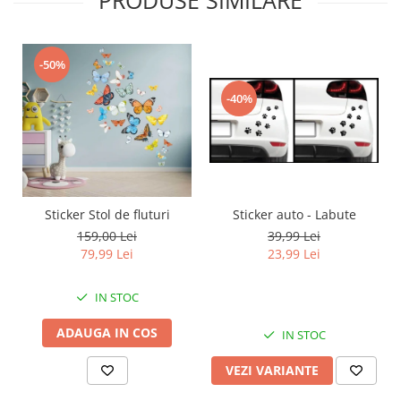
-50%
-40%
Sticker auto - Labute
Sticker Stol de fluturi
39,99 Lei
159,00 Lei
23,99 Lei
79,99 Lei
IN STOC
ADAUGA IN COS
IN STOC
VEZI VARIANTE