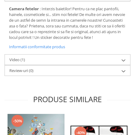
Camera fetelor
: Interzis baietilor! Pentru ca ne plac pantofii,
hainele, cosmeticele si... stim noi fetele! De multe ori avem nevoie
de un astfel de semn la intrarea in camerele noastre! Cunoasteti
asa o fata? Prietena, sora sau cumnata, daca nu stiti ce sa ii oferiti
cadou care sa o reprezinte si sa fie si original, atunci ati ajuns in
locul potrivit ! Un sticker decorativ pentru fete !
Informatii conformitate produs
Video
(1)
Review-uri
(0)
PRODUSE SIMILARE
-50%
-40%