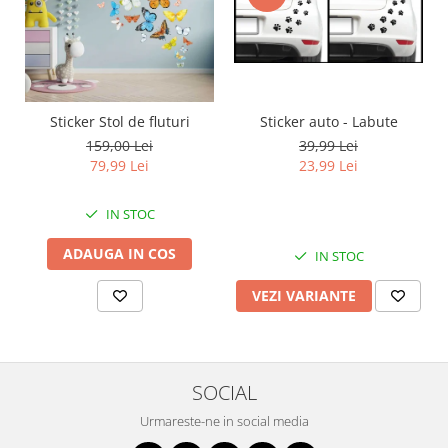
Sticker auto - Labute
Sticker Stol de fluturi
39,99 Lei
159,00 Lei
23,99 Lei
79,99 Lei
IN STOC
ADAUGA IN COS
IN STOC
VEZI VARIANTE
SOCIAL
Urmareste-ne in social media