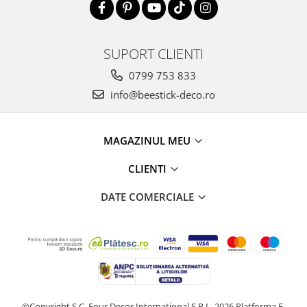
SUPORT CLIENTI
0799 753 833
info@beestick-deco.ro
MAGAZINUL MEU
CLIENTI
DATE COMERCIALE
©Copyright S.C. Four Decor International S.R.L. 2026
Platforma E-