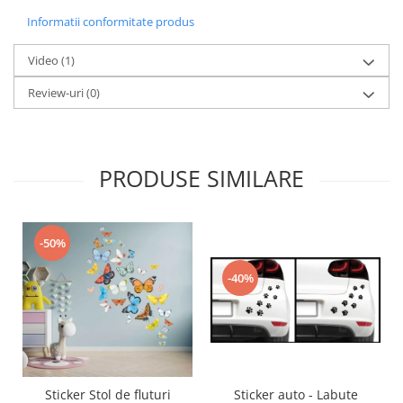
Informatii conformitate produs
Video
(1)
Review-uri
(0)
PRODUSE SIMILARE
-50%
-40%
Sticker auto - Labute
Sticker Stol de fluturi