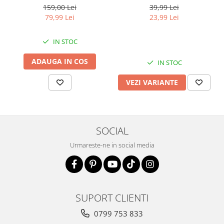
39,99 Lei
159,00 Lei
23,99 Lei
79,99 Lei
IN STOC
ADAUGA IN COS
IN STOC
VEZI VARIANTE
SOCIAL
Urmareste-ne in social media
SUPORT CLIENTI
0799 753 833