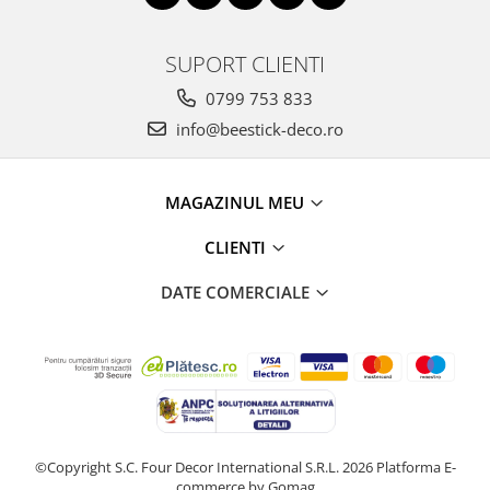
SUPORT CLIENTI
0799 753 833
info@beestick-deco.ro
MAGAZINUL MEU
CLIENTI
DATE COMERCIALE
©Copyright S.C. Four Decor International S.R.L. 2026
Platforma E-
commerce by Gomag