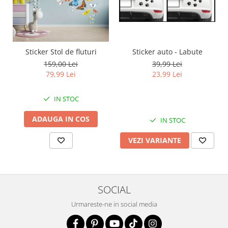
Sticker auto - Labute
Sticker Stol de fluturi
39,99 Lei
159,00 Lei
23,99 Lei
79,99 Lei
IN STOC
ADAUGA IN COS
IN STOC
VEZI VARIANTE
SOCIAL
Urmareste-ne in social media