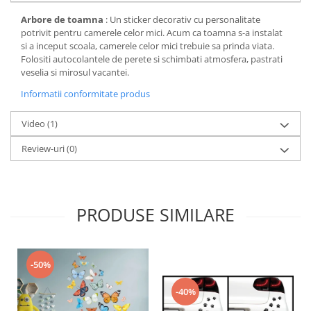
Arbore de toamna
: Un sticker decorativ cu personalitate
potrivit pentru camerele celor mici. Acum ca toamna s-a instalat
si a inceput scoala, camerele celor mici trebuie sa prinda viata.
Folositi autocolantele de perete si schimbati atmosfera, pastrati
veselia si mirosul vacantei.
Informatii conformitate produs
Video
(1)
Review-uri
(0)
PRODUSE SIMILARE
-50%
-40%