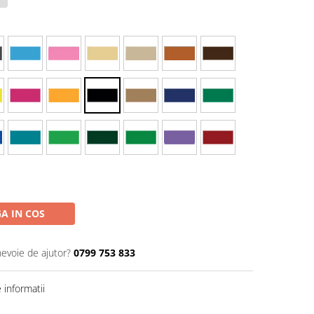
A IN COS
nevoie de ajutor?
0799 753 833
informatii