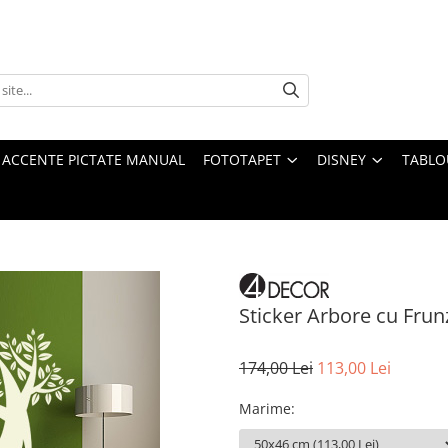
 ACCENTE PICTATE MANUAL
FOTOTAPET
DISNEY
TABLO
Sticker Arbore cu Frun
174,00 Lei
113,00 Lei
Marime
: