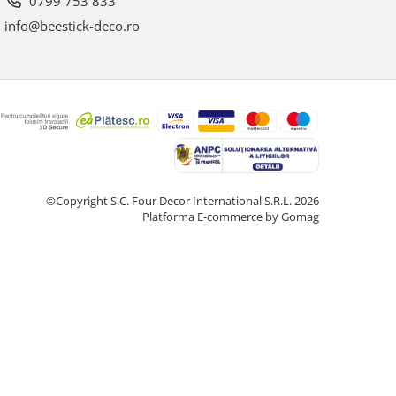
0799 753 833
info@beestick-deco.ro
©Copyright S.C. Four Decor International S.R.L. 2026
Platforma E-commerce by Gomag