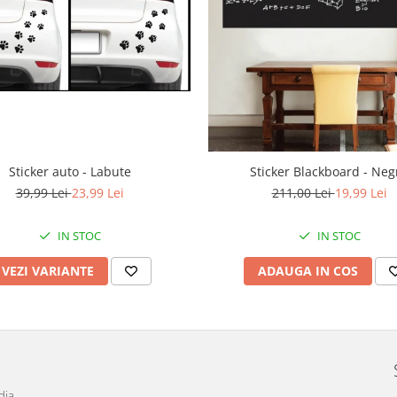
Sticker auto - Labute
Sticker Blackboard - Neg
39,99 Lei
23,99 Lei
211,00 Lei
19,99 Lei
IN STOC
IN STOC
VEZI VARIANTE
ADAUGA IN COS
dia