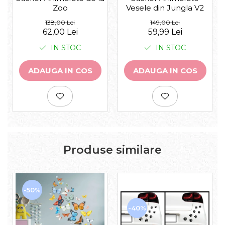
Zoo
Vesele din Jungla V2
138,00 Lei
149,00 Lei
62,00 Lei
59,99 Lei
IN STOC
IN STOC
ADAUGA IN COS
ADAUGA IN COS
Produse similare
-50%
-40%