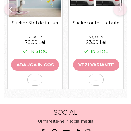
Sticker auto - Labute
Sticker Stol de fluturi
39,99 Lei
159,00 Lei
23,99 Lei
79,99 Lei
IN STOC
IN STOC
VEZI VARIANTE
ADAUGA IN COS
SOCIAL
Urmareste-ne in social media