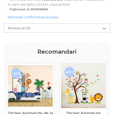
in care veti aplica sticker-ul pe perete
-
Fabricat in ROMANIA
Informatii conformitate produs
Review-uri
(0)
Recomandari
-60%
-55%
Sticker Animalute de la
Sticker Animalute