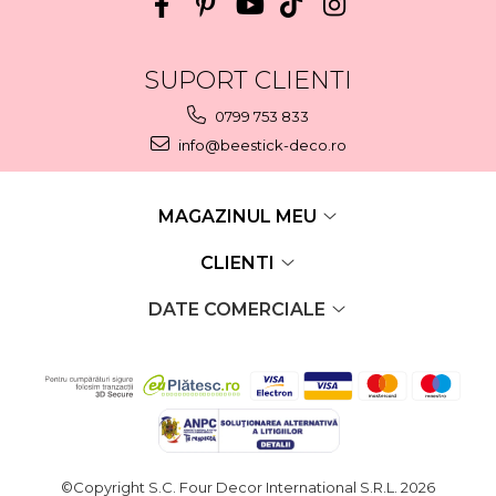
SUPORT CLIENTI
0799 753 833
info@beestick-deco.ro
MAGAZINUL MEU
CLIENTI
DATE COMERCIALE
©Copyright S.C. Four Decor International S.R.L. 2026