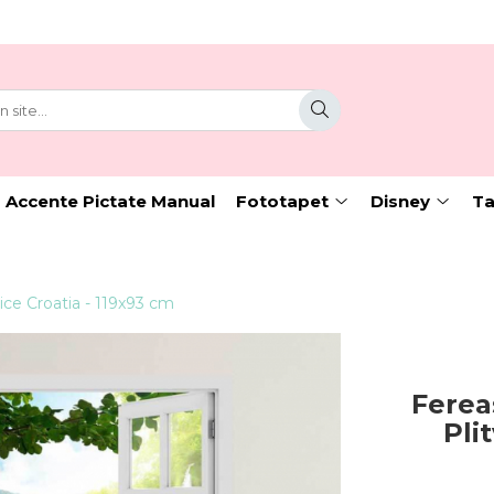
 Accente Pictate Manual
Fototapet
Disney
Ta
vice Croatia - 119x93 cm
Ferea
Pli