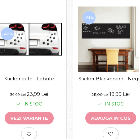
-91%
-40%
Sticker auto - Labute
Sticker Blackboard - Neg
23,99 Lei
19,99 Lei
39,99 Lei
211,00 Lei
IN STOC
IN STOC
VEZI VARIANTE
ADAUGA IN COS