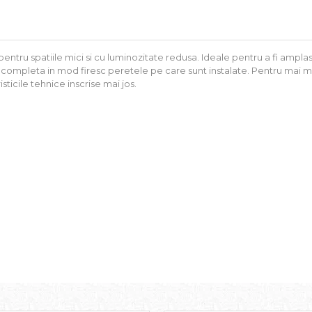
pentru spatiile mici si cu luminozitate redusa. Ideale pentru a fi ampl
or completa in mod firesc peretele pe care sunt instalate. Pentru mai 
sticile tehnice inscrise mai jos.