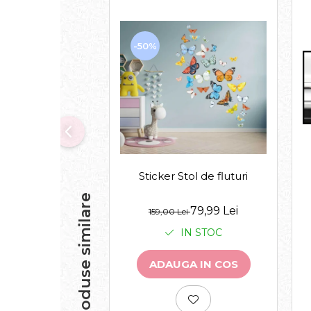
-50%
Sticker Stol de fluturi
Produse similare
79,99 Lei
159,00 Lei
IN STOC
ADAUGA IN COS