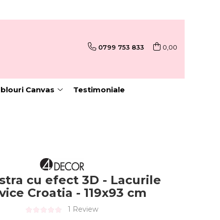
0799 753 833
0,00
blouri Canvas
Testimoniale
stra cu efect 3D - Lacurile
tvice Croatia - 119x93 cm
1 Review