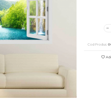
Cod Produs:
0
Ada