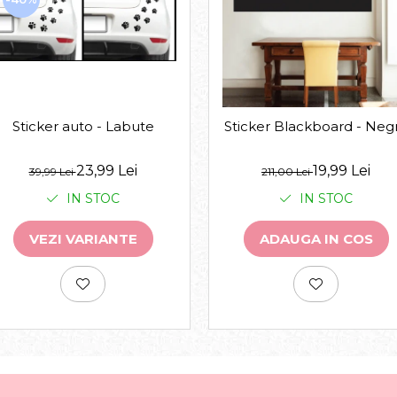
Sticker auto - Labute
Sticker Blackboard - Neg
23,99 Lei
19,99 Lei
39,99 Lei
211,00 Lei
IN STOC
IN STOC
VEZI VARIANTE
ADAUGA IN COS