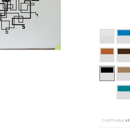
Cod Produs:
s