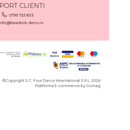
PORT CLIENTI
0799 753 833
info@beestick-deco.ro
©Copyright S.C. Four Decor International S.R.L. 2026
Platforma E-commerce by Gomag