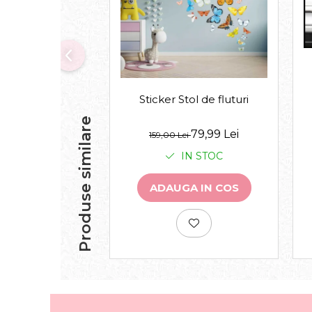
Sticker Stol de fluturi
Produse similare
79,99 Lei
159,00 Lei
IN STOC
ADAUGA IN COS