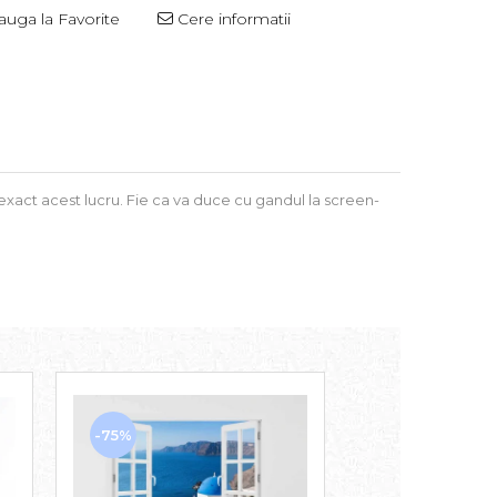
uga la Favorite
Cere informatii
xact acest lucru. Fie ca va duce cu gandul la screen-
-75%