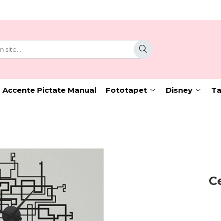
 Accente Pictate Manual
Fototapet
Disney
Ta
C