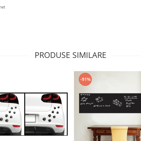
chet
PRODUSE SIMILARE
-91%