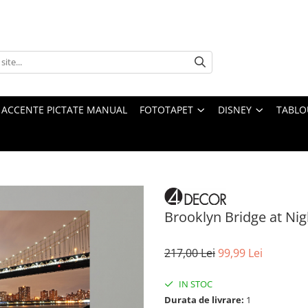
 ACCENTE PICTATE MANUAL
FOTOTAPET
DISNEY
TABLO
Brooklyn Bridge at Nig
217,00 Lei
99,99 Lei
IN STOC
Durata de livrare:
1