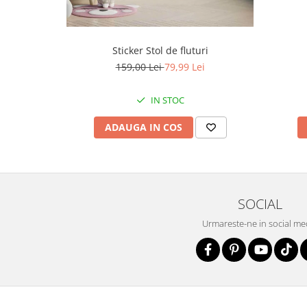
Sticker Stol de fluturi
159,00 Lei
79,99 Lei
IN STOC
ADAUGA IN COS
SOCIAL
Urmareste-ne in social me