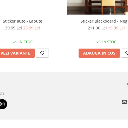
Sticker auto - Labute
Sticker Blackboard - Neg
39,99 Lei
23,99 Lei
211,00 Lei
19,99 Lei
IN STOC
IN STOC
VEZI VARIANTE
ADAUGA IN COS
dia