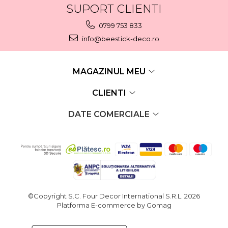
SUPORT CLIENTI
0799 753 833
info@beestick-deco.ro
MAGAZINUL MEU
CLIENTI
DATE COMERCIALE
©Copyright S.C. Four Decor International S.R.L. 2026
Platforma E-commerce by Gomag