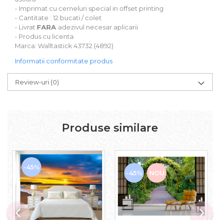
- Imprimat cu cerneluri special in offset printing
- Cantitate : 12 bucati / colet
- Livrat
FARA
adezivul necesar aplicarii
- Produs cu licenta
Marca: Walltastick 43732 (4892)
Informatii conformitate produs
Review-uri
(0)
Produse similare
-45%
-45%
NOU