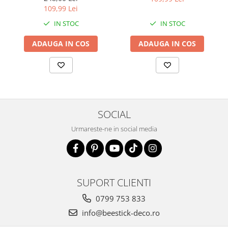
109,99 Lei
IN STOC
IN STOC
ADAUGA IN COS
ADAUGA IN COS
SOCIAL
Urmareste-ne in social media
SUPORT CLIENTI
0799 753 833
info@beestick-deco.ro