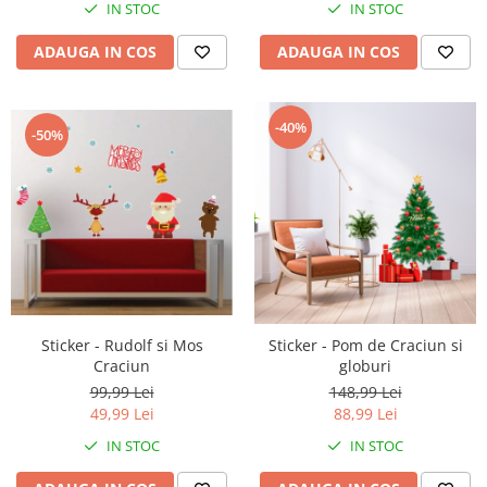
IN STOC
IN STOC
ADAUGA IN COS
ADAUGA IN COS
-40%
-50%
Sticker - Rudolf si Mos
Sticker - Pom de Craciun si
Craciun
globuri
99,99 Lei
148,99 Lei
49,99 Lei
88,99 Lei
IN STOC
IN STOC