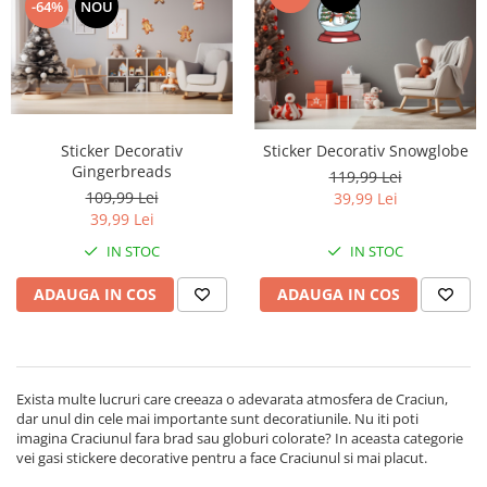
-64%
NOU
Sticker Decorativ
Sticker Decorativ Snowglobe
Gingerbreads
119,99 Lei
109,99 Lei
39,99 Lei
39,99 Lei
IN STOC
IN STOC
ADAUGA IN COS
ADAUGA IN COS
Exista multe lucruri care creeaza o adevarata atmosfera de Craciun,
dar unul din cele mai importante sunt decoratiunile. Nu iti poti
imagina Craciunul fara brad sau globuri colorate? In aceasta categorie
vei gasi stickere decorative pentru a face Craciunul si mai placut.