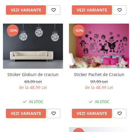
VEZI VARIANTE
VEZI VARIANTE
-30%
-50%
Sticker Pachet de Craciun
Sticker Globuri de craciun
97,99 Lei
69,99 Lei
de la 48,99 Lei
de la 48,99 Lei
IN STOC
IN STOC
VEZI VARIANTE
VEZI VARIANTE