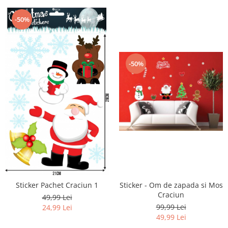
-50%
-50%
Sticker Pachet Craciun 1
Sticker - Om de zapada si Mos
Craciun
49,99 Lei
99,99 Lei
24,99 Lei
49,99 Lei