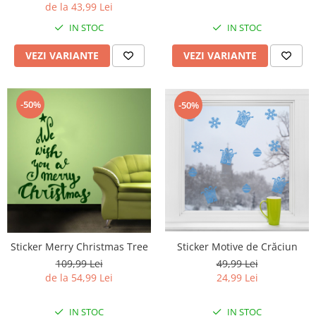
de la 43,99 Lei
IN STOC
IN STOC
VEZI VARIANTE
VEZI VARIANTE
-50%
-50%
Sticker Motive de Crăciun
Sticker Merry Christmas Tree
49,99 Lei
109,99 Lei
24,99 Lei
de la 54,99 Lei
IN STOC
IN STOC