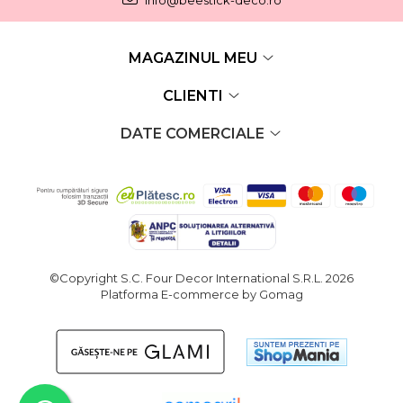
info@beestick-deco.ro
MAGAZINUL MEU
CLIENTI
DATE COMERCIALE
©Copyright S.C. Four Decor International S.R.L. 2026
Platforma E-commerce by Gomag