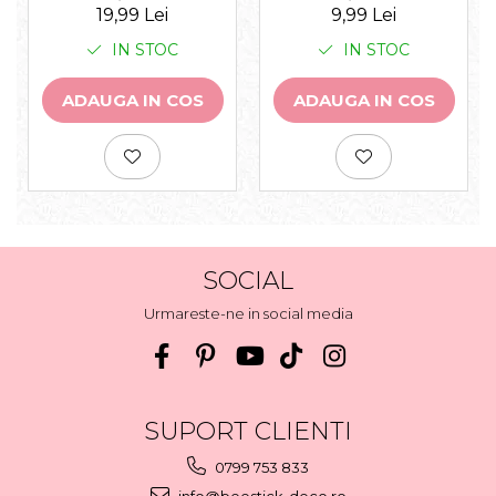
19,99 Lei
9,99 Lei
IN STOC
IN STOC
ADAUGA IN COS
ADAUGA IN COS
SOCIAL
Urmareste-ne in social media
SUPORT CLIENTI
0799 753 833