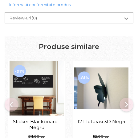
Informatii conformitate produs
Review-uri
(0)
Produse similare
-91%
-81%
Sticker Blackboard -
12 Fluturasi 3D Negri
Negru
211,00 Lei
52,00 Lei