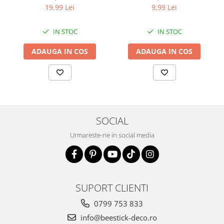
9,99 Lei
19,99 Lei
IN STOC
IN STOC
ADAUGA IN COS
ADAUGA IN COS
SOCIAL
Urmareste-ne in social media
SUPORT CLIENTI
0799 753 833
info@beestick-deco.ro