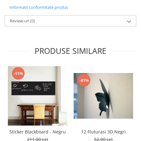
Informatii conformitate produs
Review-uri
(0)
PRODUSE SIMILARE
-91%
-81%
12 Fluturasi 3D Negri
Sticker Blackboard - Negru
52,00 Lei
211,00 Lei