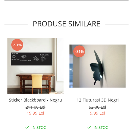
PRODUSE SIMILARE
-91%
-81%
12 Fluturasi 3D Negri
Sticker Blackboard - Negru
52,00 Lei
211,00 Lei
9,99 Lei
19,99 Lei
IN STOC
IN STOC