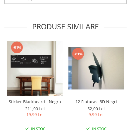
PRODUSE SIMILARE
-91%
-81%
12 Fluturasi 3D Negri
Sticker Blackboard - Negru
52,00 Lei
211,00 Lei
9,99 Lei
19,99 Lei
IN STOC
IN STOC