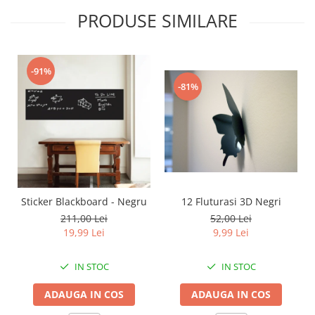
PRODUSE SIMILARE
-91%
-81%
12 Fluturasi 3D Negri
Sticker Blackboard - Negru
52,00 Lei
211,00 Lei
9,99 Lei
19,99 Lei
IN STOC
IN STOC
ADAUGA IN COS
ADAUGA IN COS