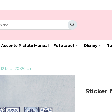
 Accente Pictate Manual
Fototapet
Disney
Ta
 - 12 buc - 20x20 cm
Sticker 