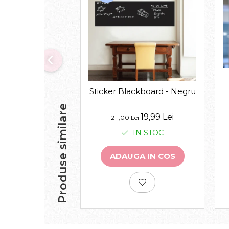
Sticker Blackboard - Negru
Produse similare
19,99 Lei
211,00 Lei
IN STOC
ADAUGA IN COS