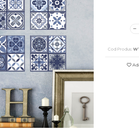
Cod Produs:
WT
Ada