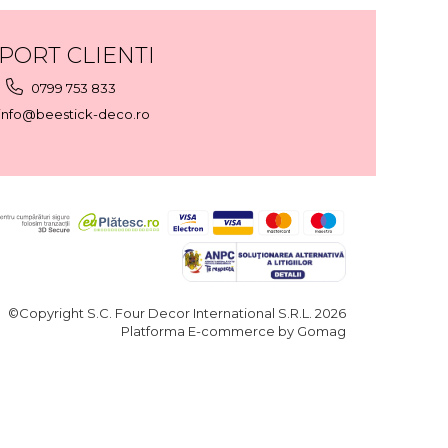
PORT CLIENTI
0799 753 833
info@beestick-deco.ro
©Copyright S.C. Four Decor International S.R.L. 2026
Platforma E-commerce by Gomag