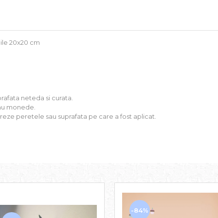
unile 20x20 cm
rafata neteda si curata.
 sau monede.
oreze peretele sau suprafata pe care a fost aplicat.
-84%