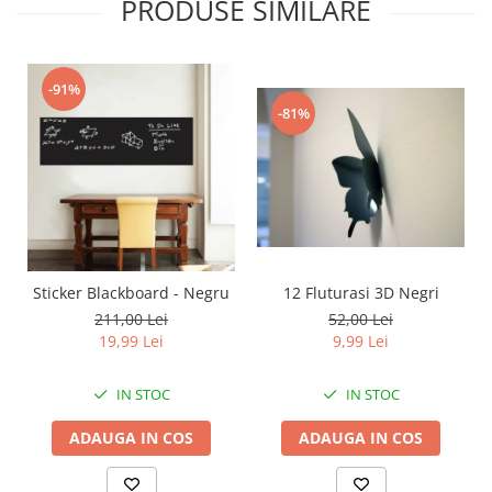
PRODUSE SIMILARE
-91%
-81%
12 Fluturasi 3D Negri
Sticker Blackboard - Negru
52,00 Lei
211,00 Lei
9,99 Lei
19,99 Lei
IN STOC
IN STOC
ADAUGA IN COS
ADAUGA IN COS